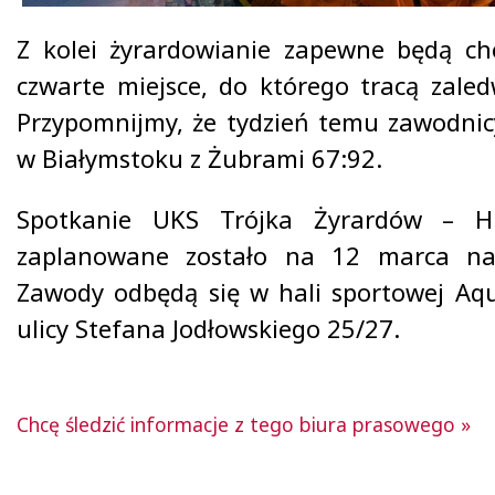
Z kolei żyrardowianie zapewne będą chc
czwarte miejsce, do którego tracą zaled
Przypomnijmy, że tydzień temu zawodnicy
w Białymstoku z Żubrami 67:92.
Spotkanie UKS Trójka Żyrardów – H
zaplanowane zostało na 12 marca na
Zawody odbędą się w hali sportowej Aq
ulicy Stefana Jodłowskiego 25/27.
Chcę śledzić informacje z tego biura prasowego »