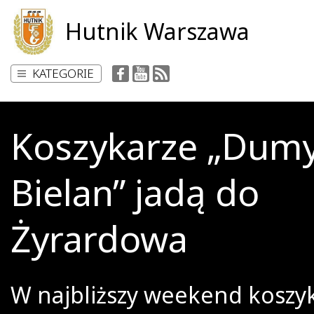
Hutnik Warszawa
KATEGORIE
Koszykarze „Dum
Bielan” jadą do
Żyrardowa
W najbliższy weekend koszy