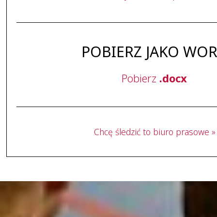
POBIERZ JAKO WO
Pobierz
.docx
Chcę śledzić to biuro prasowe »