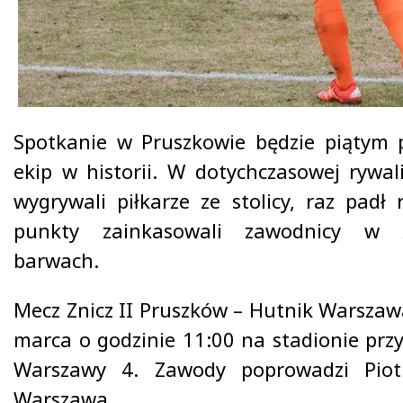
Spotkanie w Pruszkowie będzie piątym
ekip w historii. W dotychczasowej rywal
wygrywali piłkarze ze stolicy, raz padł 
punkty zainkasowali zawodnicy w żó
barwach.
Mecz Znicz II Pruszków – Hutnik Warszaw
marca o godzinie 11:00 na stadionie prz
Warszawy 4. Zawody poprowadzi Piot
Warszawa.