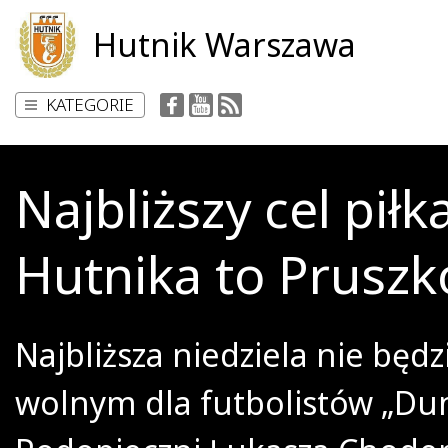
Hutnik Warszawa
KATEGORIE
Najbliższy cel piłk
Hutnika to Prusz
Najbliższa niedziela nie będ
wolnym dla futbolistów „Dum