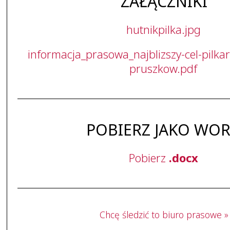
ZAŁĄCZNIKI
hutnikpilka.jpg
informacja_prasowa_najblizszy-cel-pilkar
pruszkow.pdf
POBIERZ JAKO WO
Pobierz
.docx
Chcę śledzić to biuro prasowe »