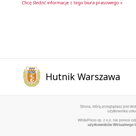
Chcę śledzić informacje z tego biura prasowego »
Hutnik Warszawa
Strona, którą przeglądasz jest d
użytkownika usług
WhitePress sp. z o.o. nie ponosi o
użytkowników Wirtualnego 