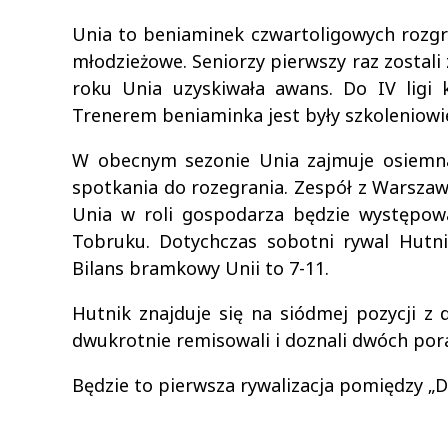
Unia to beniaminek czwartoligowych rozgry
młodzieżowe. Seniorzy pierwszy raz zostali
roku Unia uzyskiwała awans. Do IV ligi
Trenerem beniaminka jest były szkoleniowi
W obecnym sezonie Unia zajmuje osiemna
spotkania do rozegrania. Zespół z Warsza
Unia w roli gospodarza będzie występow
Tobruku. Dotychczas sobotni rywal Hutnik
Bilans bramkowy Unii to 7-11.
Hutnik znajduje się na siódmej pozycji z
dwukrotnie remisowali i doznali dwóch poraż
Będzie to pierwsza rywalizacja pomiędzy „