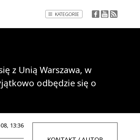
KATEGORIE
się z Unią Warszawa, w
wyjątkowo odbędzie się o
08, 13:36
KONTAKT / AUTOR