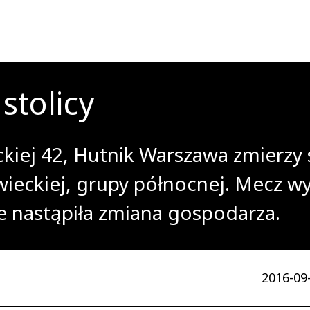
stolicy
kiej 42, Hutnik Warszawa zmierzy 
owieckiej, grupy północnej. Mecz 
że nastąpiła zmiana gospodarza.
2016-09-