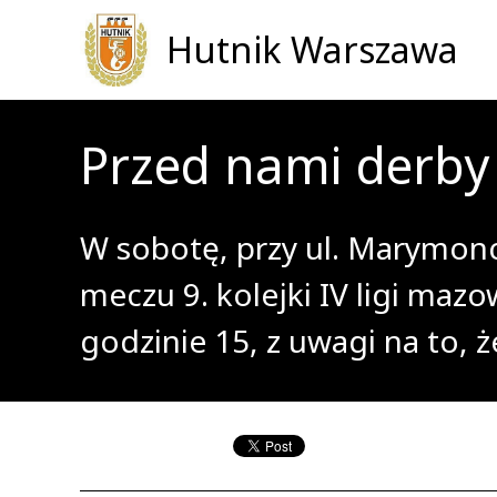
Hutnik Warszawa
Przed nami derby 
W sobotę, przy ul. Marymonc
meczu 9. kolejki IV ligi maz
godzinie 15, z uwagi na to, 