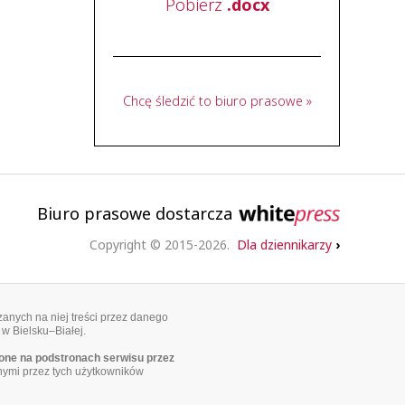
Pobierz
.docx
Chcę śledzić to biuro prasowe »
Biuro prasowe dostarcza
Copyright © 2015-2026.
Dla dziennikarzy
›
anych na niej treści przez danego
 w Bielsku–Białej.
ne na podstronach serwisu przez
nymi przez tych użytkowników