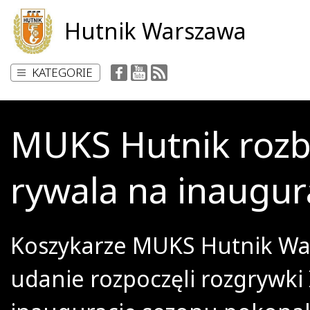
Hutnik Warszawa
KATEGORIE
MUKS Hutnik rozb
rywala na inaugur
Koszykarze MUKS Hutnik W
udanie rozpoczęli rozgrywki II