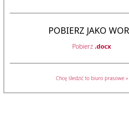
POBIERZ JAKO WO
Pobierz
.docx
Chcę śledzić to biuro prasowe »