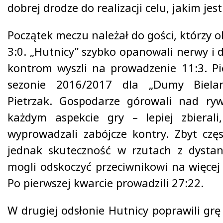
dobrej drodze do realizacji celu, jakim jest
Początek meczu należał do gości, którzy o
3:0. „Hutnicy” szybko opanowali nerwy i 
kontrom wyszli na prowadzenie 11:3. P
sezonie 2016/2017 dla „Dumy Bielan
Pietrzak. Gospodarze górowali nad ry
każdym aspekcie gry – lepiej zbierali
wyprowadzali zabójcze kontry. Zbyt częs
jednak skuteczność w rzutach z dystan
mogli odskoczyć przeciwnikowi na więcej n
Po pierwszej kwarcie prowadzili 27:22.
W drugiej odsłonie Hutnicy poprawili gr