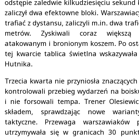
odstępie zaledwie kilkudziesięciu sekund
zaliczył dwa efektowne bloki. Warszawiac
trafiać z dystansu, zaliczyli m.in. dwa trafi
metrów. Zyskiwali coraz większą
atakowanym i bronionym koszem. Po os
tej kwarcie tablica świetlna wskazywała
Hutnika.
Trzecia kwarta nie przyniosła znaczących
kontrolowali przebieg wydarzeń na boisku
i nie forsowali tempa. Trener Olesiewic
składem, sprawdzając nowe wariant
taktyczne. Przewaga warszawiaków p
utrzymywała się w granicach 30 punkt